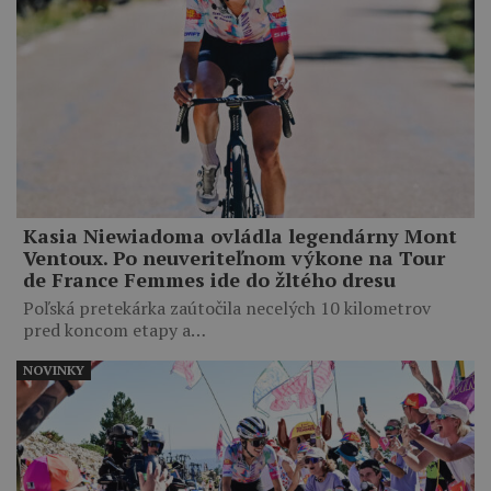
Kasia Niewiadoma ovládla legendárny Mont
Ventoux. Po neuveriteľnom výkone na Tour
de France Femmes ide do žltého dresu
Poľská pretekárka zaútočila necelých 10 kilometrov
pred koncom etapy a…
NOVINKY