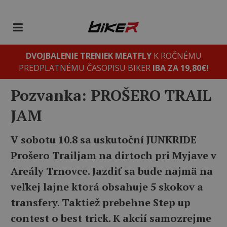
DVOJBALENIE TRENIEK MEATFLY
K ROČNÉMU
PREDPLATNÉMU ČASOPISU BIKER
IBA ZA 19,80€!
Pozvanka: PROŠERO TRAIL
JAM
V sobotu 10.8 sa uskutoční JUNKRIDE
Prošero Trailjam na dirtoch pri Myjave v
Areály Trnovce. Jazdiť sa bude najmä na
veľkej lajne ktorá obsahuje 5 skokov a
transfery. Taktiež prebehne Step up
contest o best trick. K akcií samozrejme