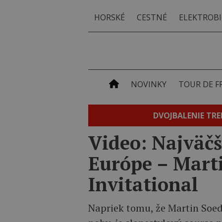
HORSKÉ
CESTNÉ
ELEKTROBI
NOVINKY
TOUR DE F
DVOJBALENIE TRE
Video: Najväčš
Európe – Mart
Invitational
Napriek tomu, že Martin Soed