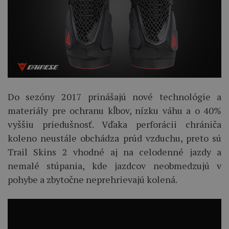
Do sezóny 2017 prinášajú nové technológie a
materiály pre ochranu kĺbov, nízku váhu a o 40%
vyššiu priedušnosť. Vďaka perforácii chrániča
koleno neustále obchádza prúd vzduchu, preto sú
Trail Skins 2 vhodné aj na celodenné jazdy a
nemalé stúpania, kde jazdcov neobmedzujú v
pohybe a zbytočne neprehrievajú kolená.