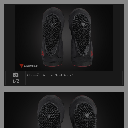
Chrániče Dainese Trail Skins 2
1/2