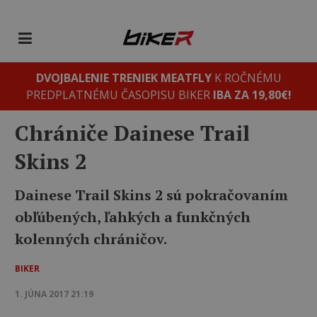
DVOJBALENIE TRENIEK MEATFLY
K ROČNÉMU
PREDPLATNÉMU ČASOPISU BIKER
IBA ZA 19,80€!
Chrániče Dainese Trail
Skins 2
Dainese Trail Skins 2 sú pokračovaním
obľúbených, ľahkých a funkčných
kolenných chráničov.
BIKER
1. JÚNA 2017 21:19