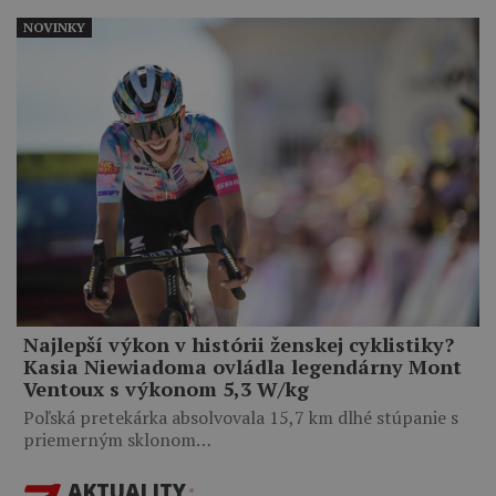
NOVINKY
Najlepší výkon v histórii ženskej cyklistiky?
Kasia Niewiadoma ovládla legendárny Mont
Ventoux s výkonom 5,3 W/kg
Poľská pretekárka absolvovala 15,7 km dlhé stúpanie s
priemerným sklonom…
AKTUALITY