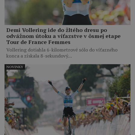
Demi Vollering ide do žltého dresu po
odvážnom útoku a víťazstve v ôsmej etape
Tour de France Femmes
Vollering dotiahla 6-kilometrové sólo do víťazného
konca a získala 8-sekundový…
NOVINKY