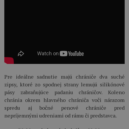
Pre ideálne sadnutie majú chrániče dva suché
zipsy, ktoré zo spodnej strany lemujú silikónové
pásy zabraňujúce padaniu chráničov. Koleno
chránia okrem hlavného chrániča voči nárazom
spredu aj bočné penové chrániče pred
nepríjemnými udreniami od rámu či predstavca.