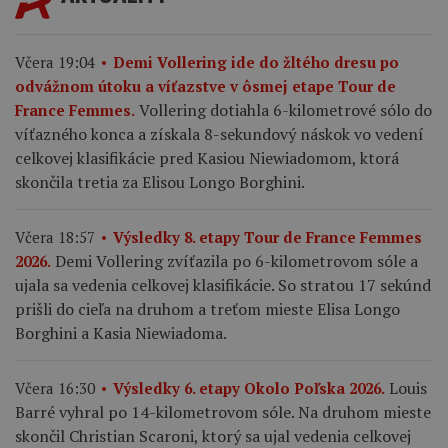
Včera 19:04
Demi Vollering ide do žltého dresu po
odvážnom útoku a víťazstve v ôsmej etape Tour de
Vollering dotiahla 6-kilometrové sólo do
France Femmes.
víťazného konca a získala 8-sekundový náskok vo vedení
celkovej klasifikácie pred Kasiou Niewiadomom, ktorá
skončila tretia za Elisou Longo Borghini.
Včera 18:57
Výsledky 8. etapy Tour de France Femmes
Demi Vollering zvíťazila po 6-kilometrovom sóle a
2026.
ujala sa vedenia celkovej klasifikácie. So stratou 17 sekúnd
prišli do cieľa na druhom a treťom mieste Elisa Longo
Borghini a Kasia Niewiadoma.
Louis
Včera 16:30
Výsledky 6. etapy Okolo Poľska 2026.
Barré vyhral po 14-kilometrovom sóle. Na druhom mieste
skončil Christian Scaroni, ktorý sa ujal vedenia celkovej