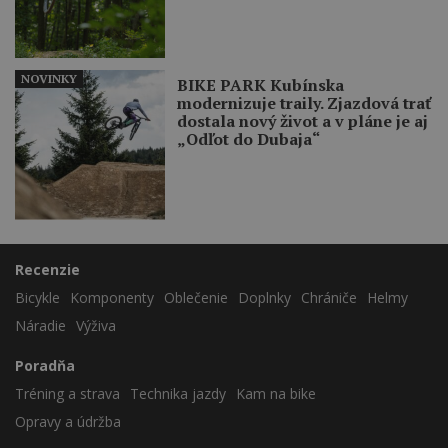
NOVINKY
BIKE PARK Kubínska
modernizuje traily. Zjazdová trať
dostala nový život a v pláne je aj
„Odľot do Dubaja“
Recenzie
Bicykle
Komponenty
Oblečenie
Doplnky
Chrániče
Helmy
Náradie
Výživa
Poradňa
Tréning a strava
Technika jazdy
Kam na bike
Opravy a údržba