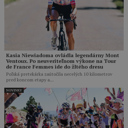
Kasia Niewiadoma ovládla legendárny Mont
Ventoux. Po neuveriteľnom výkone na Tour
de France Femmes ide do žltého dresu
Poľská pretekárka zaútočila necelých 10 kilometrov
pred koncom etapy a…
NOVINKY