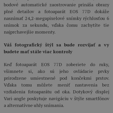
bodové automatické zaostrovanie prináša obrazy
plné detailov a fotoaparát EOS 77D dokáže
nasnímať 24,2-megapixelové snímky rýchlosťou 6
snímok za sekundu, vďaka čomu zachytíte tie
najprchavejšie momenty.
Váš fotografický štýl sa bude rozvíjať a vy
budete mať stále viac kontroly
Keď fotoaparát EOS 77D zoberiete do ruky,
všimnete si, ako sú jeho ovládacie prvky
prirodzene umiestnené pod končekmi prstov.
Vďaka tomu môžete meniť nastavenia bez
vzdialenia fotoaparátu od oka. Dotykový displej
Vari-angle poskytuje navigáciu v štýle smartfónov
a alternatívne uhly snímania.