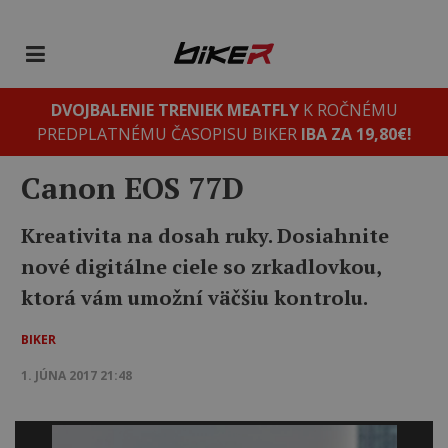
DVOJBALENIE TRENIEK MEATFLY
K ROČNÉMU
PREDPLATNÉMU ČASOPISU BIKER
IBA ZA 19,80€!
Canon EOS 77D
Kreativita na dosah ruky. Dosiahnite
nové digitálne ciele so zrkadlovkou,
ktorá vám umožní väčšiu kontrolu.
BIKER
1. JÚNA 2017 21:48