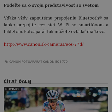
Podeľte sa o svoju predstavivosť so svetom
Vďaka vždy zapnutému prepojeniu Bluetooth® sa
ľahko prepojíte cez sieť Wi-Fi so smartfónom a
tabletom. Fotoaparát tak môžete ovládať diaľkovo.
http://www.canon.sk/cameras/eos-77d/
CANON
FOTOAPARÁT
CANON EOS 77D
ČÍTAŤ ĎALEJ
NOVINKY