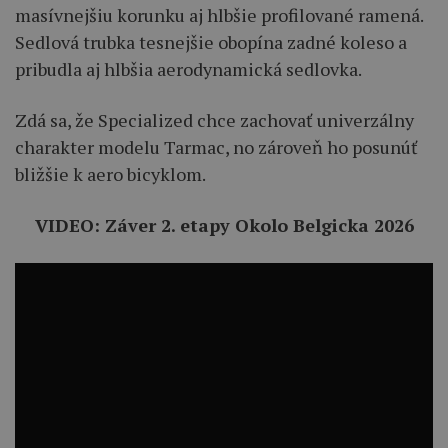
masívnejšiu korunku aj hlbšie profilované ramená.
Sedlová trubka tesnejšie obopína zadné koleso a
pribudla aj hlbšia aerodynamická sedlovka.
Zdá sa, že Specialized chce zachovať univerzálny
charakter modelu Tarmac, no zároveň ho posunúť
bližšie k aero bicyklom.
VIDEO: Záver 2. etapy Okolo Belgicka 2026