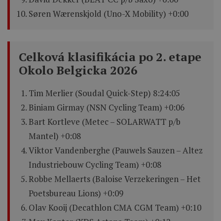
Søren Wærenskjold (Uno-X Mobility) +0:00
Celková klasifikácia po 2. etape
Okolo Belgicka 2026
Tim Merlier (Soudal Quick-Step) 8:24:05
Biniam Girmay (NSN Cycling Team) +0:06
Bart Kortleve (Metec – SOLARWATT p/b
Mantel) +0:08
Viktor Vandenberghe (Pauwels Sauzen – Altez
Industriebouw Cycling Team) +0:08
Robbe Mellaerts (Baloise Verzekeringen – Het
Poetsbureau Lions) +0:09
Olav Kooij (Decathlon CMA CGM Team) +0:10