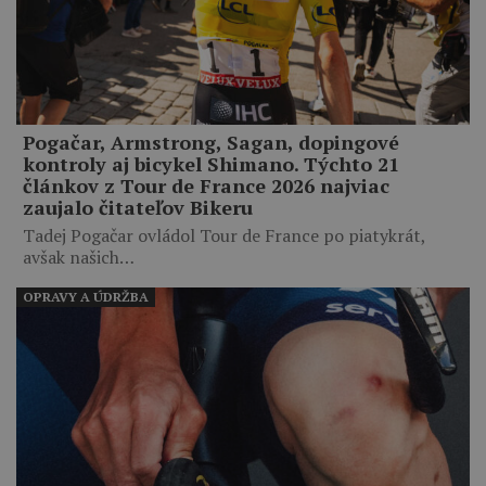
Pogačar, Armstrong, Sagan, dopingové
kontroly aj bicykel Shimano. Týchto 21
článkov z Tour de France 2026 najviac
zaujalo čitateľov Bikeru
Tadej Pogačar ovládol Tour de France po piatykrát,
avšak našich…
OPRAVY A ÚDRŽBA