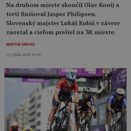
Na druhom mieste skončil Olav Kooij a
tretí finišoval Jasper Philipsen.
Slovenský majster Lukáš Kubiš v závere
zaostal a cieľom prešiel na 38. mieste.
MARTIN SARVAŠ
19. JÚNA 2026 10:58