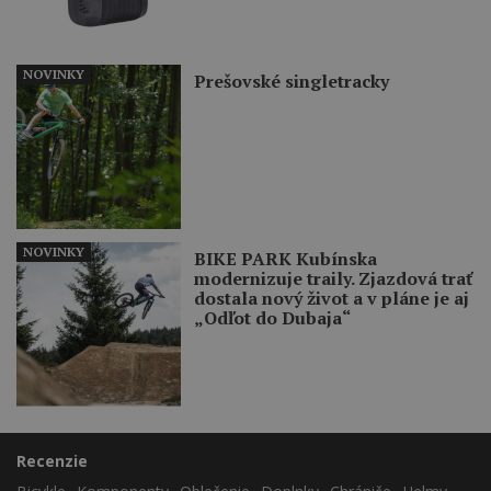
NOVINKY
Prešovské singletracky
NOVINKY
BIKE PARK Kubínska
modernizuje traily. Zjazdová trať
dostala nový život a v pláne je aj
„Odľot do Dubaja“
Recenzie