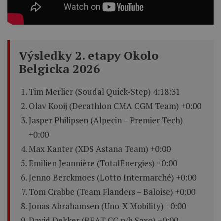
Výsledky 2. etapy Okolo
Belgicka 2026
Tim Merlier (Soudal Quick-Step) 4:18:31
Olav Kooij (Decathlon CMA CGM Team) +0:00
Jasper Philipsen (Alpecin – Premier Tech)
+0:00
Max Kanter (XDS Astana Team) +0:00
Emilien Jeannière (TotalEnergies) +0:00
Jenno Berckmoes (Lotto Intermarché) +0:00
Tom Crabbe (Team Flanders – Baloise) +0:00
Jonas Abrahamsen (Uno-X Mobility) +0:00
David Dekker (BEAT CC p/b Saxo) +0:00