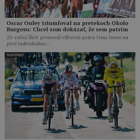
Oscar Onley triumfoval na pretekoch Okolo
Burgosu: Chcel som dokázať, že sem patrím
23-ročný Škót premenil výbornú prácu tímu Ineos na
prvé individuálne…
NOVINKY