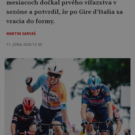
mesiacoch dočkal prvého víťazstva v
sezóne a potvrdil, že po Gire d’Italia sa
vracia do formy.
MARTIN SARVAŠ
11. JÚNA 2026 12:40