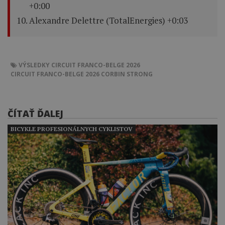
+0:00
Alexandre Delettre (TotalEnergies) +0:03
VÝSLEDKY CIRCUIT FRANCO-BELGE 2026
CIRCUIT FRANCO-BELGE 2026
CORBIN STRONG
ČÍTAŤ ĎALEJ
BICYKLE PROFESIONÁLNYCH CYKLISTOV