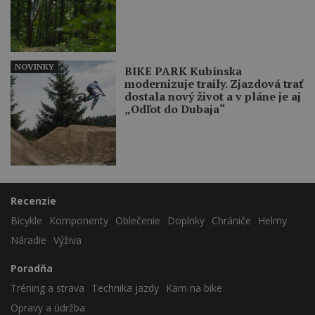
NOVINKY
BIKE PARK Kubínska
modernizuje traily. Zjazdová trať
dostala nový život a v pláne je aj
„Odľot do Dubaja“
Recenzie
Bicykle
Komponenty
Oblečenie
Doplnky
Chrániče
Helmy
Náradie
Výživa
Poradňa
Tréning a strava
Technika jazdy
Kam na bike
Opravy a údržba