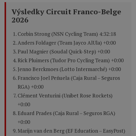
Výsledky Circuit Franco-Belge
2026
Corbin Strong (NSN Cycling Team) 4:32:18
Anders Foldager (Team Jayco AlUla) +0:00
Paul Magnier (Soudal Quick-Step) +0:00
Rick Pluimers (Tudor Pro Cycling Team) +0:00
Jenno Berckmoes (Lotto Intermarché) +0:00
Francisco Joel Peñuela (Caja Rural – Seguros
RGA) +0:00
Clément Venturini (Unibet Rose Rockets)
+0:00
Eduard Prades (Caja Rural – Seguros RGA)
+0:00
Marijn van den Berg (EF Education – EasyPost)