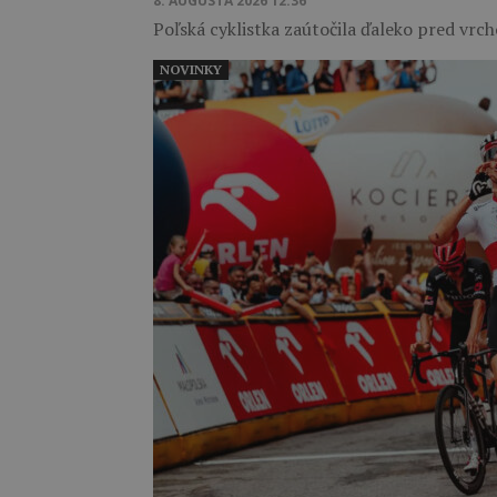
8. AUGUSTA 2026 12:36
Poľská cyklistka zaútočila ďaleko pred v
NOVINKY