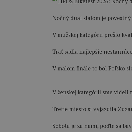
Nočný dual slalom je povestný s
V mužskej kategórii prešlo kval
Trať sadla najlepšie nestarnúc
V malom finále to bol Poľsko sl
V ženskej kategórii sme videli 
Tretie miesto si vyjazdila Zuza
Sobota je za nami, poďte sa bav