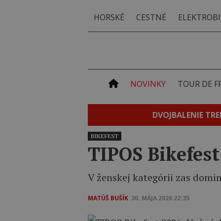
HORSKÉ
CESTNÉ
ELEKTROBI
NOVINKY
TOUR DE F
DVOJBALENIE TRE
BIKEFEST
TIPOS Bikefest
V ženskej kategórii zas domi
MATÚŠ BUŠÍK
30. MÁJA 2026 22:35