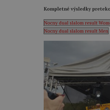
Kompletné výsledky preteko
Nocny dual slalom result Wo
Nocny dual slalom result Men