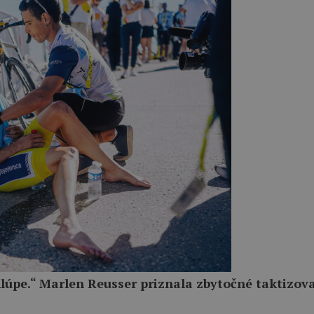
hlúpe.“ Marlen Reusser priznala zbytočné taktizov