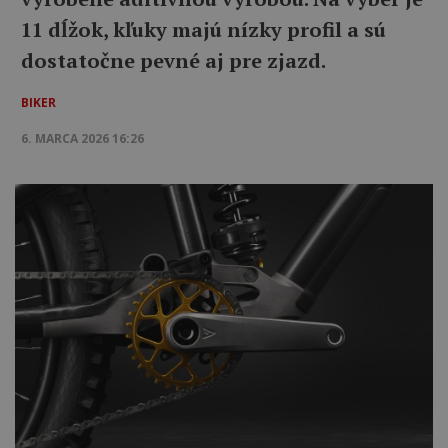
11 dĺžok, kľuky majú nízky profil a sú
dostatočne pevné aj pre zjazd.
BIKER
6. MARCA 2026 16:26