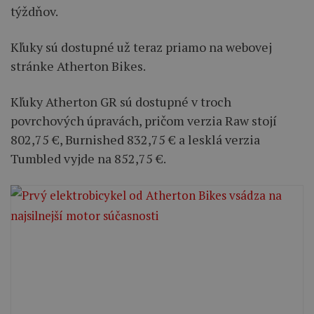
týždňov.
Kľuky sú dostupné už teraz priamo na webovej
stránke Atherton Bikes.
Kľuky Atherton GR sú dostupné v troch
povrchových úpravách, pričom verzia Raw stojí
802,75 €, Burnished 832,75 € a lesklá verzia
Tumbled vyjde na 852,75 €.