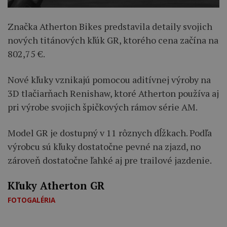
Značka Atherton Bikes predstavila detaily svojich
nových titánových kľúk GR, ktorého cena začína na
802,75 €.
Nové kľuky vznikajú pomocou aditívnej výroby na
3D tlačiarňach Renishaw, ktoré Atherton používa aj
pri výrobe svojich špičkových rámov série AM.
Model GR je dostupný v 11 rôznych dĺžkach. Podľa
výrobcu sú kľuky dostatočne pevné na zjazd, no
zároveň dostatočne ľahké aj pre trailové jazdenie.
Kľuky Atherton GR
FOTOGALÉRIA