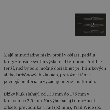
+ 2
Majú mimoriadne nízky profil v oblasti pedálu,
ktorý zlepšuje svetlú výšku nad terénom. Profil je
tenší, než by bolo možné dosiahnuť pri hliníkových
alebo karbónových kľukách, pretože titán je
pevnejší materiál a vyžaduje menej materiálu.
Dĺžky kľúk siahajú od 150 mm do 175 mm v
krokoch po 2,5 mm. Na výber sú aj tri možnosti
offsetu prevodníka: Trail (52 mm), Trail Wide (55