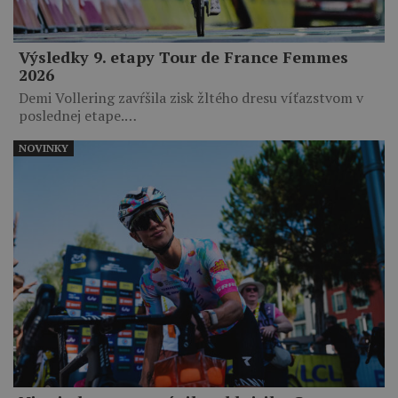
Výsledky 9. etapy Tour de France Femmes
2026
Demi Vollering zavŕšila zisk žltého dresu víťazstvom v
poslednej etape.…
NOVINKY