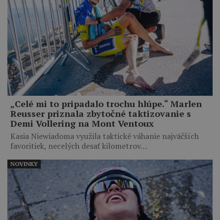
„Celé mi to pripadalo trochu hlúpe.“ Marlen
Reusser priznala zbytočné taktizovanie s
Demi Vollering na Mont Ventoux
Kasia Niewiadoma využila taktické váhanie najväčších
favoritiek, necelých desať kilometrov…
NOVINKY