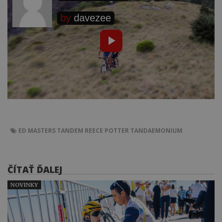
ED MASTERS
TANDEM
REECE POTTER
TANDAEMONIUM
ČÍTAŤ ĎALEJ
NOVINKY