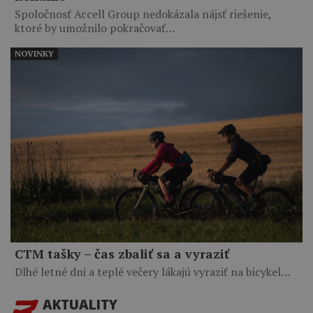
Spoločnosť Accell Group nedokázala nájsť riešenie,
ktoré by umožnilo pokračovať…
NOVINKY
CTM tašky – čas zbaliť sa a vyraziť
Dlhé letné dni a teplé večery lákajú vyraziť na bicykel…
AKTUALITY