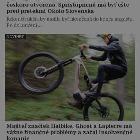
čoskoro otvorená. Sprístupnená má byť ešte
pred pretekmi Okolo Slovenska
Rekonštrukcia by mohla byť ukončená do konca augusta.
Po dokončení…
NOVINKY
Majiteľ značiek Haibike, Ghost a Lapierre má
vážne finančné problémy a začal insolvenčné
konanie