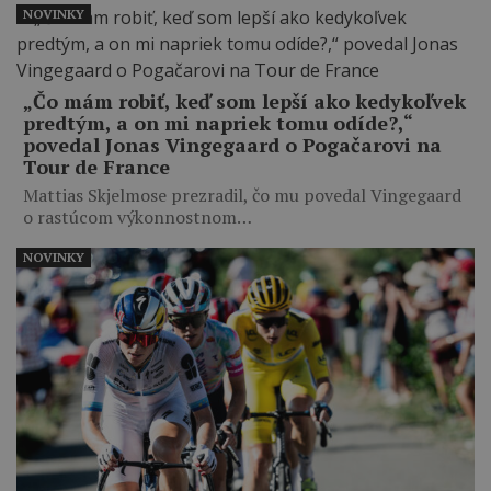
NOVINKY
„Čo mám robiť, keď som lepší ako kedykoľvek
predtým, a on mi napriek tomu odíde?,“
povedal Jonas Vingegaard o Pogačarovi na
Tour de France
Mattias Skjelmose prezradil, čo mu povedal Vingegaard
o rastúcom výkonnostnom…
NOVINKY