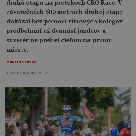
druhú etapu na pretekoch CRO Race. V
záverečných 500 metroch druhej etapy
dokázal bez pomoci tímových kolegov
predbehnúť až dvanásť jazdcov a
suverénne prešiel cieľom na prvom
mieste.
MARTIN SARVAŠ
1. OKTÓBRA 2025 16:21