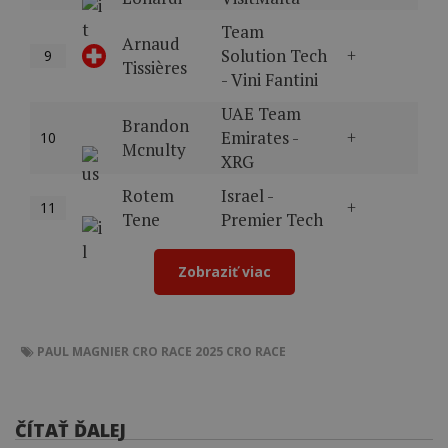
Team
Arnaud
Solution Tech
+
9
Tissières
- Vini Fantini
UAE Team
Brandon
Emirates -
+
10
Mcnulty
XRG
Rotem
Israel -
+
11
Tene
Premier Tech
Zobraziť viac
PAUL MAGNIER
CRO RACE 2025
CRO RACE
ČÍTAŤ ĎALEJ