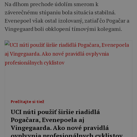
Na dlhom prechode údolím smerom k
záverečnému stúpaniu bola situácia stabilná.
Evenepoel však ostal izolovaný, zatiaľ čo Pogačar a
Vingegaard boli obklopení tímovými kolegami.
Prečítajte si tiež
UCI núti použiť širšie riadidlá
Pogačara, Evenepoela aj
Vingegaarda. Ako nové pravidlá
ovplyvnia profesionálnych cyklistov