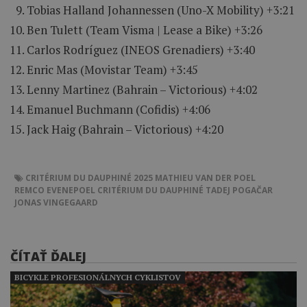
Tobias Halland Johannessen (Uno-X Mobility) +3:21
Ben Tulett (Team Visma | Lease a Bike) +3:26
Carlos Rodríguez (INEOS Grenadiers) +3:40
Enric Mas (Movistar Team) +3:45
Lenny Martinez (Bahrain – Victorious) +4:02
Emanuel Buchmann (Cofidis) +4:06
Jack Haig (Bahrain – Victorious) +4:20
CRITÉRIUM DU DAUPHINÉ 2025
MATHIEU VAN DER POEL
REMCO EVENEPOEL
CRITÉRIUM DU DAUPHINÉ
TADEJ POGAČAR
JONAS VINGEGAARD
ČÍTAŤ ĎALEJ
BICYKLE PROFESIONÁLNYCH CYKLISTOV