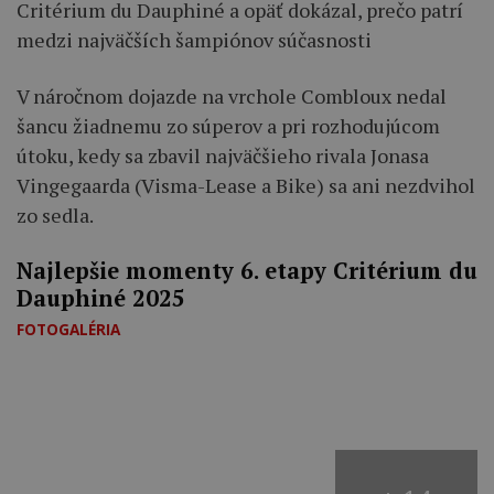
Critérium du Dauphiné a opäť dokázal, prečo patrí
medzi najväčších šampiónov súčasnosti
V náročnom dojazde na vrchole Combloux nedal
šancu žiadnemu zo súperov a pri rozhodujúcom
útoku, kedy sa zbavil najväčšieho rivala Jonasa
Vingegaarda (Visma-Lease a Bike) sa ani nezdvihol
zo sedla.
Najlepšie momenty 6. etapy Critérium du
Dauphiné 2025
FOTOGALÉRIA