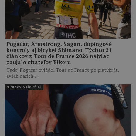
Pogačar, Armstrong, Sagan, dopingové
kontroly aj bicykel Shimano. Týchto 21
článkov z Tour de France 2026 najviac
zaujalo čitateľov Bikeru
Tadej Pogačar ovládol Tour de France po piatykrát,
avšak našich…
OPRAVY A ÚDRŽBA