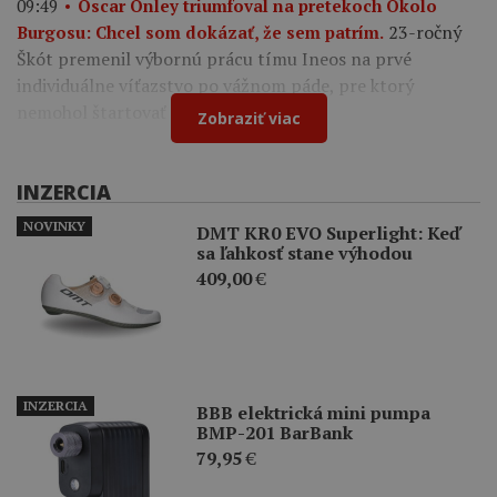
09:49
Oscar Onley triumfoval na pretekoch Okolo
23-ročný
Burgosu: Chcel som dokázať, že sem patrím.
Škót premenil výbornú prácu tímu Ineos na prvé
individuálne víťazstvo po vážnom páde, pre ktorý
nemohol štartovať na Tour de France.
Zobraziť viac
INZERCIA
NOVINKY
DMT KR0 EVO Superlight: Keď
sa ľahkosť stane výhodou
409,00
€
INZERCIA
BBB elektrická mini pumpa
BMP-201 BarBank
79,95
€