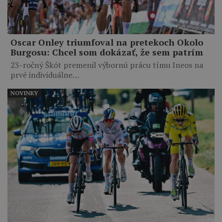
Oscar Onley triumfoval na pretekoch Okolo
Burgosu: Chcel som dokázať, že sem patrím
23-ročný Škót premenil výbornú prácu tímu Ineos na
prvé individuálne…
NOVINKY