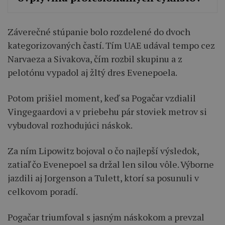
Záverečné stúpanie bolo rozdelené do dvoch
kategorizovaných častí. Tím UAE udával tempo cez
Narvaeza a Sivakova, čím rozbil skupinu a z
pelotónu vypadol aj žltý dres Evenepoela.
Potom prišiel moment, keď sa Pogačar vzdialil
Vingegaardovi a v priebehu pár stoviek metrov si
vybudoval rozhodujúci náskok.
Za ním Lipowitz bojoval o čo najlepší výsledok,
zatiaľ čo Evenepoel sa držal len silou vôle. Výborne
jazdili aj Jorgenson a Tulett, ktorí sa posunuli v
celkovom poradí.
Pogačar triumfoval s jasným náskokom a prevzal