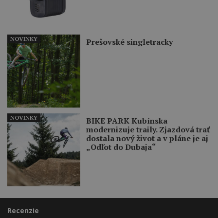
NOVINKY
Prešovské singletracky
NOVINKY
BIKE PARK Kubínska
modernizuje traily. Zjazdová trať
dostala nový život a v pláne je aj
„Odľot do Dubaja“
Recenzie