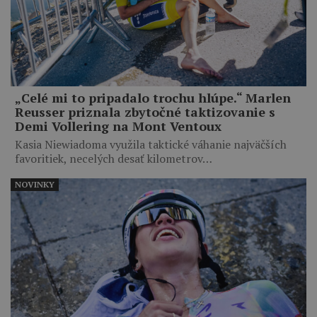
„Celé mi to pripadalo trochu hlúpe.“ Marlen
Reusser priznala zbytočné taktizovanie s
Demi Vollering na Mont Ventoux
Kasia Niewiadoma využila taktické váhanie najväčších
favoritiek, necelých desať kilometrov…
NOVINKY