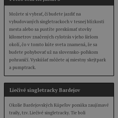
Možete si vybrať, či budete jazdiť na
vybudovaných singletrackoch v tesnej blízkosti
mesta alebo sa pustíte preskúmať stovky
kilometrov značených cylotrás v jeho širšom
okolí, čo v tomto kúte sveta znamená, že sa
budete pohybovať už na slovensko-poľskom
pohraničí. Vyskúšať môžete aj miestny skejtpark
a pumptrack.
Liečivé singletracky Bardejov
Okolie Bardejovských Kúpeľov ponúka zaujímavé
traily, tzv. Liečivé singletracky. Tie boli