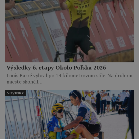
Výsledky 6. etapy Okolo Poľska 2026
Louis Barré vyhral po 14-kilometrovom sóle. Na druhom
mieste skončil…
NOVINKY