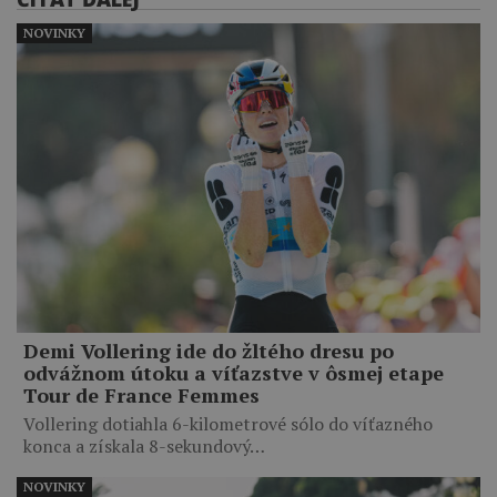
NOVINKY
Demi Vollering ide do žltého dresu po
odvážnom útoku a víťazstve v ôsmej etape
Tour de France Femmes
Vollering dotiahla 6-kilometrové sólo do víťazného
konca a získala 8-sekundový…
NOVINKY