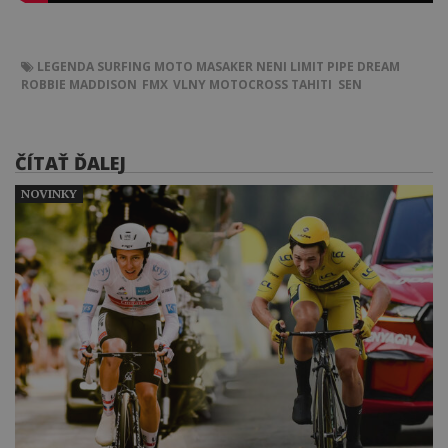
LEGENDA
SURFING
MOTO
MASAKER
NENI LIMIT
PIPE DREAM
ROBBIE MADDISON
FMX
VLNY
MOTOCROSS
TAHITI
SEN
ČÍTAŤ ĎALEJ
NOVINKY