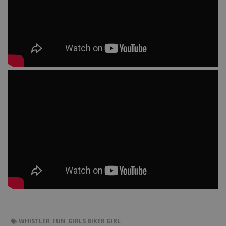
WHISTLER
FUN
GIRLS
BIKER GIRL