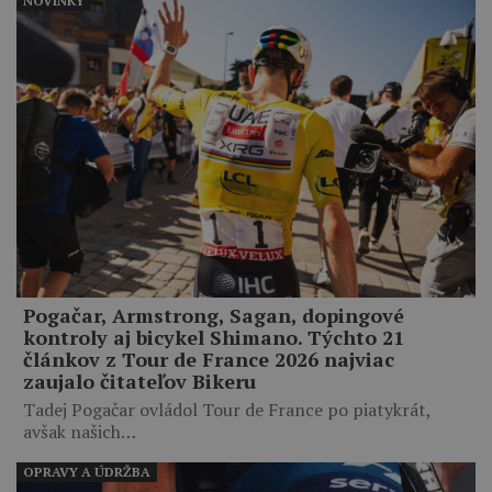
NOVINKY
Pogačar, Armstrong, Sagan, dopingové
kontroly aj bicykel Shimano. Týchto 21
článkov z Tour de France 2026 najviac
zaujalo čitateľov Bikeru
Tadej Pogačar ovládol Tour de France po piatykrát,
avšak našich…
OPRAVY A ÚDRŽBA