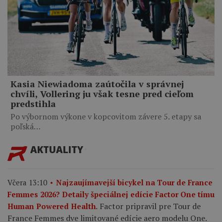
Kasia Niewiadoma zaútočila v správnej
chvíli, Vollering ju však tesne pred cieľom
predstihla
Po výbornom výkone v kopcovitom závere 5. etapy sa
poľská…
AKTUALITY
Včera 13:10
Najzaujímavejší bicykel na Tour de France
Femmes 2026? Detaily špeciálnej edície Factor One tímu
Factor pripravil pre Tour de
Human Powered Health.
France Femmes dve limitované edície aero modelu One.