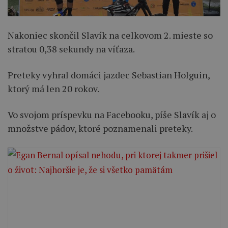
Nakoniec skončil Slavík na celkovom 2. mieste so
stratou 0,38 sekundy na víťaza.
Preteky vyhral domáci jazdec Sebastian Holguin,
ktorý má len 20 rokov.
Vo svojom príspevku na Facebooku, píše Slavík aj o
množstve pádov, ktoré poznamenali preteky.