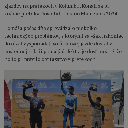
zjazdov na pretekoch v Kolumbii. Konali sa tu
známe preteky Downhill Urbano Manizales 2024.
Tomáša počas dňa sprevádzalo niekoľko
technických problémov, s ktorými sa však nakoniec
dokázal vysporiadať. Vo finálovej jazde dostal v
poslednej sekcii pomalý defekt a je dosť možné, že
ho to pripravilo o víťazstvo v pretekoch.