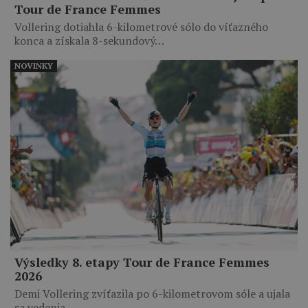
Tour de France Femmes
Vollering dotiahla 6-kilometrové sólo do víťazného
konca a získala 8-sekundový…
NOVINKY
Výsledky 8. etapy Tour de France Femmes
2026
Demi Vollering zvíťazila po 6-kilometrovom sóle a ujala
sa vedenia…