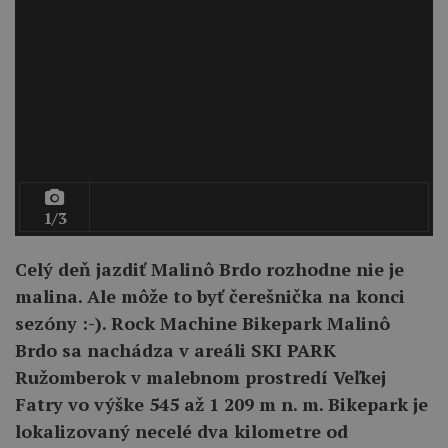
1/3
Celý deň jazdiť Malinô Brdo rozhodne nie je
malina. Ale môže to byť čerešnička na konci
sezóny :-). Rock Machine Bikepark Malinô
Brdo sa nachádza v areáli SKI PARK
Ružomberok v malebnom prostredí Veľkej
Fatry vo výške 545 až 1 209 m n. m. Bikepark je
lokalizovaný necelé dva kilometre od