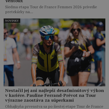
Ventoux
Siedma etapa Tour de France Femmes 2026 privedie
pretekárky na…
NOVINKY
Nestačil jej ani najlepší desaťminútový výkon
v kariére. Pauline Ferrand-Prévot na Tour
výrazne zaostáva za súperkami
Obhajkyňa prvenstva sa po šiestej etape Tour de France