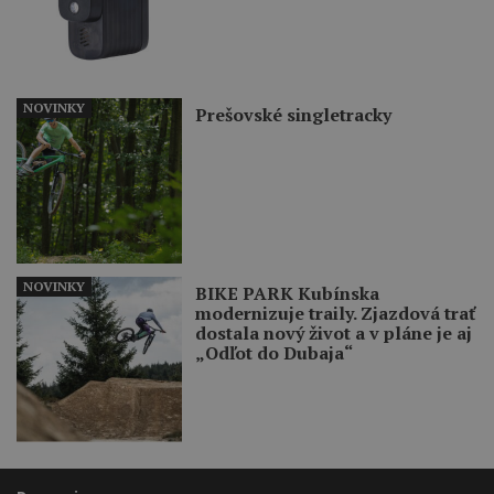
NOVINKY
Prešovské singletracky
NOVINKY
BIKE PARK Kubínska
modernizuje traily. Zjazdová trať
dostala nový život a v pláne je aj
„Odľot do Dubaja“