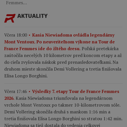
Femmes…
AKTUALITY
Včera 18:00
Kasia Niewiadoma ovládla legendárny
Mont Ventoux. Po neuveriteľnom výkone na Tour de
Poľská pretekárka
France Femmes ide do žltého dresu.
zaútočila necelých 10 kilometrov pred koncom etapy a až
do cieľa zvyšovala náskok pred prenasledovateľkami. Na
druhom mieste skončila Demi Vollering a tretia finišovala
Elisa Longo Borghini.
Včera 17:46
Výsledky 7. etapy Tour de France Femmes
Kasia Niewiadoma triumfovala na legendárnom
2026.
vrchole Mont Ventoux po takmer 10-kilometrovom sóle.
Demi Vollering skončila druhá s mankom 1:16 min a
tretia finišovala Elisa Longo Borghini so stratou 1:42 min.
Niewiadoma sa tiež dostala do vedenia celkovej