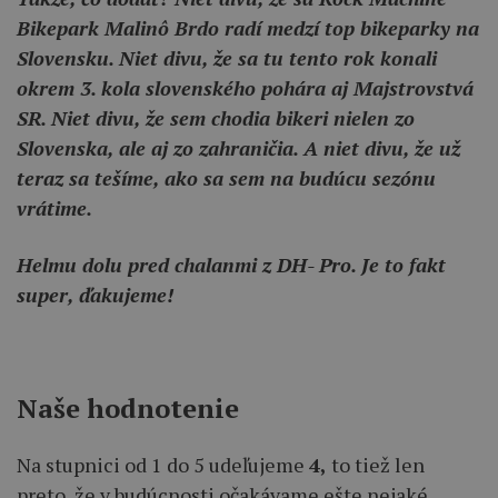
Bikepark Malinô Brdo radí medzí top bikeparky na
Slovensku. Niet divu, že sa tu tento rok konali
okrem 3. kola slovenského pohára aj Majstrovstvá
SR. Niet divu, že sem chodia bikeri nielen zo
Slovenska, ale aj zo zahraničia. A niet divu, že už
teraz sa tešíme, ako sa sem na budúcu sezónu
vrátime.
Helmu dolu pred chalanmi z DH- Pro. Je to fakt
super, ďakujeme!
Naše hodnotenie
Na stupnici od 1 do 5 udeľujeme
4,
to tiež len
preto, že v budúcnosti očakávame ešte nejaké