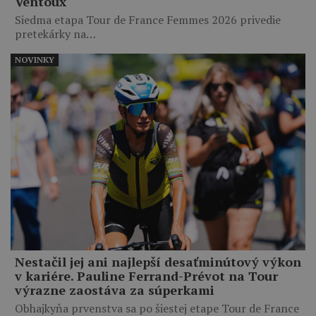
Ventoux
Siedma etapa Tour de France Femmes 2026 privedie
pretekárky na…
NOVINKY
Nestačil jej ani najlepší desaťminútový výkon
v kariére. Pauline Ferrand-Prévot na Tour
výrazne zaostáva za súperkami
Obhajkyňa prvenstva sa po šiestej etape Tour de France