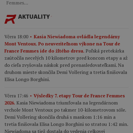
Femmes…
AKTUALITY
Včera 18:00
Kasia Niewiadoma ovládla legendárny
Mont Ventoux. Po neuveriteľnom výkone na Tour de
Poľská pretekárka
France Femmes ide do žltého dresu.
zaútočila necelých 10 kilometrov pred koncom etapy a až
do cieľa zvyšovala náskok pred prenasledovateľkami. Na
druhom mieste skončila Demi Vollering a tretia finišovala
Elisa Longo Borghini.
Včera 17:46
Výsledky 7. etapy Tour de France Femmes
Kasia Niewiadoma triumfovala na legendárnom
2026.
vrchole Mont Ventoux po takmer 10-kilometrovom sóle.
Demi Vollering skončila druhá s mankom 1:16 min a
tretia finišovala Elisa Longo Borghini so stratou 1:42 min.
Niewiadoma sa tiež dostala do vedenia celkovej