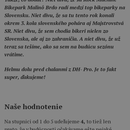
Bikepark Malinô Brdo radí medzí top bikeparky na
Slovensku. Niet divu, že sa tu tento rok konali
okrem 3. kola slovenského pohára aj Majstrovstvá
SR. Niet divu, že sem chodia bikeri nielen zo
Slovenska, ale aj zo zahraničia. A niet divu, že už
teraz sa tešíme, ako sa sem na budúcu sezónu
vrátime.
Helmu dolu pred chalanmi z DH- Pro. Je to fakt
super, ďakujeme!
Naše hodnotenie
Na stupnici od 1 do 5 udeľujeme
4,
to tiež len
preto, že v budúcnosti očakávame ešte nejaké