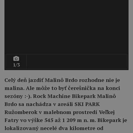
1/3
Celý deň jazdiť Malinô Brdo rozhodne nie je
malina. Ale môže to byť čerešnička na konci
sezóny :-). Rock Machine Bikepark Malinô
Brdo sa nachádza v areáli SKI PARK
Ružomberok v malebnom prostredí Veľkej
Fatry vo výške 545 až 1 209 m n. m. Bikepark je
lokalizovaný necelé dva kilometre od