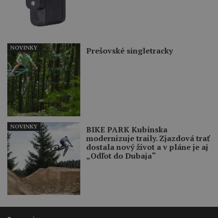
NOVINKY
Prešovské singletracky
NOVINKY
BIKE PARK Kubínska
modernizuje traily. Zjazdová trať
dostala nový život a v pláne je aj
„Odľot do Dubaja“