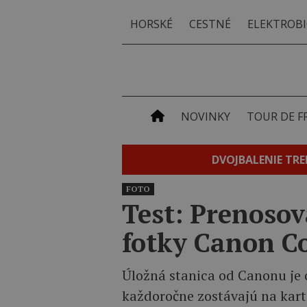
HORSKÉ
CESTNÉ
ELEKTROBI
NOVINKY
TOUR DE F
DVOJBALENIE TRE
FOTO
Test: Prenosov
fotky Canon C
Úložná stanica od Canonu je 
každoročne zostávajú na kart