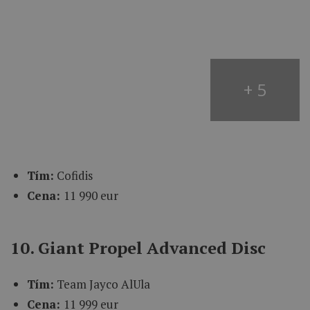
+ 5
Tím:
Cofidis
Cena:
11 990 eur
10. Giant Propel Advanced Disc
Tím:
Team Jayco AlUla
Cena:
11 999 eur