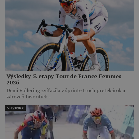
Výsledky 5. etapy Tour de France Femmes
2026
Demi Vollering zvíťazila v šprinte troch pretekárok a
zároveň favoritiek…
NOVINKY