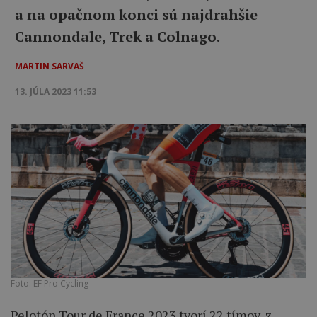
a na opačnom konci sú najdrahšie
Cannondale, Trek a Colnago.
MARTIN SARVAŠ
13. JÚLA 2023 11:53
Foto: EF Pro Cycling
Pelotón Tour de France 2023 tvorí 22 tímov, z