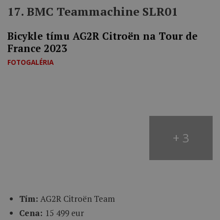
17. BMC Teammachine SLR01
Bicykle tímu AG2R Citroën na Tour de
France 2023
FOTOGALÉRIA
+ 3
Tím:
AG2R Citroën Team
Cena:
15 499 eur