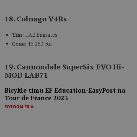
18. Colnago V4Rs
Tím:
UAE Emirates
Cena:
15 260 eur
19. Cannondale SuperSix EVO Hi-
MOD LAB71
Bicykle tímu EF Education-EasyPost na
Tour de France 2023
FOTOGALÉRIA