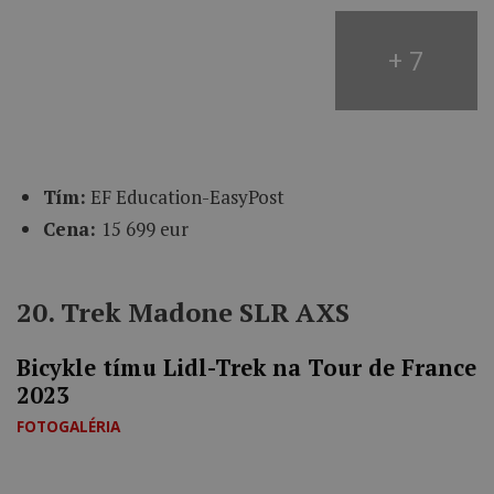
+ 7
Tím:
EF Education-EasyPost
Cena:
15 699 eur
20. Trek Madone SLR AXS
Bicykle tímu Lidl-Trek na Tour de France
2023
FOTOGALÉRIA