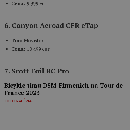
Cena:
9 999 eur
6. Canyon Aeroad CFR eTap
Tím:
Movistar
Cena:
10 499 eur
7. Scott Foil RC Pro
Bicykle tímu DSM-Firmenich na Tour de
France 2023
FOTOGALÉRIA