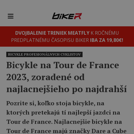
DVOJBALENIE TRENIEK MEATFLY
K ROČNÉMU
PREDPLATNÉMU ČASOPISU BIKER
IBA ZA 19,80€!
BICYKLE PROFESIONÁLNYCH CYKLISTOV
Bicykle na Tour de France
2023, zoradené od
najlacnejšieho po najdrahší
Pozrite si, koľko stoja bicykle, na
ktorých pretekajú tí najlepší jazdci na
Tour de France. Najlacnejšie bicykle na
Tour de France majú značky Dare a Cube