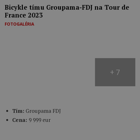
Bicykle tímu Groupama-FDJ na Tour de
France 2023
FOTOGALÉRIA
+ 7
Tím:
Groupama
FDJ
Cena:
9 999 eur