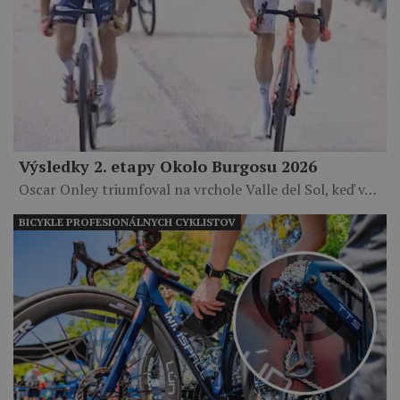
Výsledky 2. etapy Okolo Burgosu 2026
Oscar Onley triumfoval na vrchole Valle del Sol, keď v…
BICYKLE PROFESIONÁLNYCH CYKLISTOV