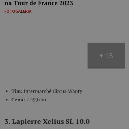
na Tour de France 2023
FOTOGALÉRIA
+ 13
Tím:
Intermarché Circus-Wanty
Cena:
7 599 eur
3. Lapierre Xelius SL 10.0