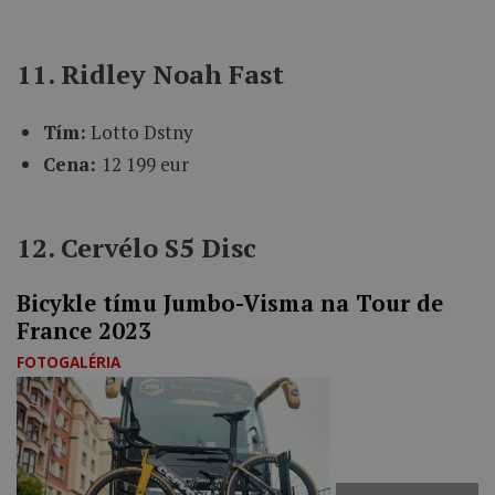
11. Ridley Noah Fast
Tím:
Lotto Dstny
Cena:
12 199 eur
12. Cervélo S5 Disc
Bicykle tímu Jumbo-Visma na Tour de
France 2023
FOTOGALÉRIA