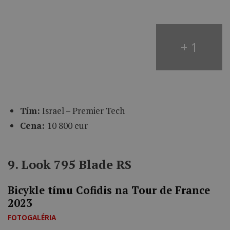
+ 1
Tím:
Israel – Premier Tech
Cena:
10 800 eur
9. Look 795 Blade RS
Bicykle tímu Cofidis na Tour de France
2023
FOTOGALÉRIA