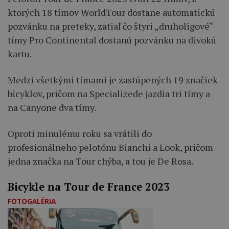
ktorých 18 tímov WorldTour dostane automatickú
pozvánku na preteky, zatiaľ čo štyri „druholigové“
tímy Pro Continental dostanú pozvánku na divokú
kartu.
Medzi všetkými tímami je zastúpených 19 značiek
bicyklov, pričom na Specializede jazdia tri tímy a
na Canyone dva tímy.
Oproti minulému roku sa vrátili do
profesionálneho pelotónu Bianchi a Look, pričom
jedna značka na Tour chýba, a tou je De Rosa.
Bicykle na Tour de France 2023
FOTOGALÉRIA