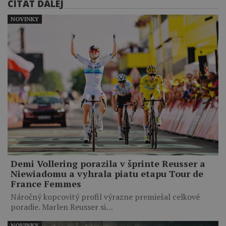
ČÍTAŤ ĎALEJ
NOVINKY
Demi Vollering porazila v šprinte Reusser a
Niewiadomu a vyhrala piatu etapu Tour de
France Femmes
Náročný kopcovitý profil výrazne premiešal celkové
poradie. Marlen Reusser si…
NOVINKY