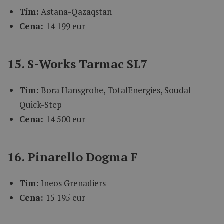
Tím:
Astana-Qazaqstan
Cena:
14 199 eur
15. S-Works Tarmac SL7
Tím:
Bora Hansgrohe, TotalEnergies, Soudal-
Quick-Step
Cena:
14 500 eur
16. Pinarello Dogma F
Tím:
Ineos Grenadiers
Cena:
15 195 eur