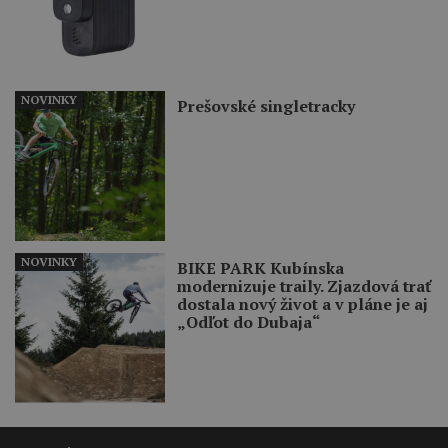
NOVINKY
Prešovské singletracky
NOVINKY
BIKE PARK Kubínska
modernizuje traily. Zjazdová trať
dostala nový život a v pláne je aj
„Odľot do Dubaja“