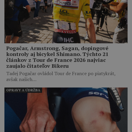
Pogačar, Armstrong, Sagan, dopingové
kontroly aj bicykel Shimano. Týchto 21
článkov z Tour de France 2026 najviac
zaujalo čitateľov Bikeru
Tadej Pogačar ovládol Tour de France po piatykrát,
avšak našich…
OPRAVY A ÚDRŽBA