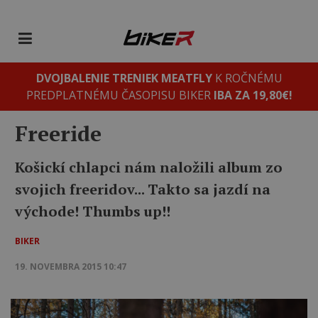
DVOJBALENIE TRENIEK MEATFLY
K ROČNÉMU
PREDPLATNÉMU ČASOPISU BIKER
IBA ZA 19,80€!
Freeride
Košickí chlapci nám naložili album zo
svojich freeridov... Takto sa jazdí na
východe! Thumbs up!!
BIKER
19. NOVEMBRA 2015 10:47