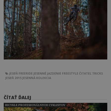
JESEŇ
FREERIDE
JESENNÉ JAZDENIE
FREESTYLE
ČITATEĽ
TRICKS
JESEŇ 2015
JESENNÁ KOLEKCIA
ČÍTAŤ ĎALEJ
BICYKLE PROFESIONÁLNYCH CYKLISTOV