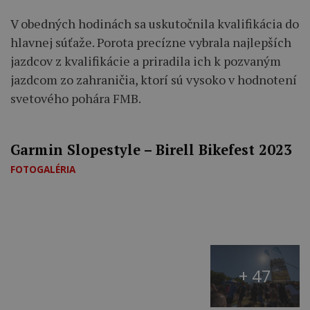
V obedných hodinách sa uskutočnila kvalifikácia do
hlavnej súťaže. Porota precízne vybrala najlepších
jazdcov z kvalifikácie a priradila ich k pozvaným
jazdcom zo zahraničia, ktorí sú vysoko v hodnotení
svetového pohára FMB.
Garmin Slopestyle – Birell Bikefest 2023
FOTOGALÉRIA
+ 47