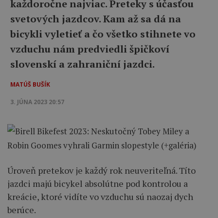
každoročne najviac. Preteky s účasťou
svetových jazdcov. Kam až sa dá na
bicykli vyletieť a čo všetko stihnete vo
vzduchu nám predviedli špičkoví
slovenskí a zahraniční jazdci.
MATÚŠ BUŠÍK
3. JÚNA 2023 20:57
Úroveň pretekov je každý rok neuveriteľná. Títo
jazdci majú bicykel absolútne pod kontrolou a
kreácie, ktoré vidíte vo vzduchu sú naozaj dych
berúce.