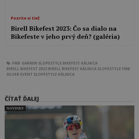
Pozrite si tiež
Birell Bikefest 2023: Čo sa dialo na
Bikefeste v jeho prvý deň? (galéria)
FMB
GARMIN SLOPESTYLE
BIKEFEST KÁLNICA
BIRELL BIKEFEST 2023
BIRELL BIKEFEST KÁLNICA
SLOPESTYLE FMB
SILVER EVENT
SLOPESTYLE KÁLNICA
ČÍTAŤ ĎALEJ
NOVINKY