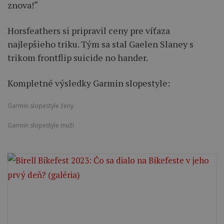
znova!“
Horsfeathers si pripravil ceny pre víťaza
najlepšieho triku. Tým sa stal Gaelen Slaney s
trikom frontflip suicide no hander.
Kompletné výsledky Garmin slopestyle:
Garmin slopestyle ženy
Garmin slopestyle muži