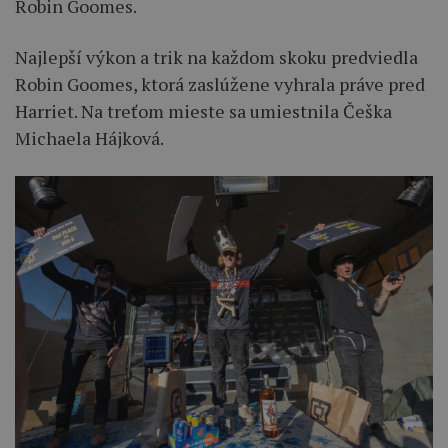
Robin Goomes.
Najlepší výkon a trik na každom skoku predviedla
Robin Goomes, ktorá zaslúžene vyhrala práve pred
Harriet. Na treťom mieste sa umiestnila Češka
Michaela Hájková.