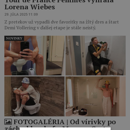
Lorena Wiebes
29. JÚLA 2025 11:09
Z pretekov už vypadli dve favoritky na žltý dres a štart
Demi Vollering v ďalšej etape je stále neistý.
NOVINKY
FOTOGALÉRIA | Od vírivky po
záchod bez kefy. Magnus Cort