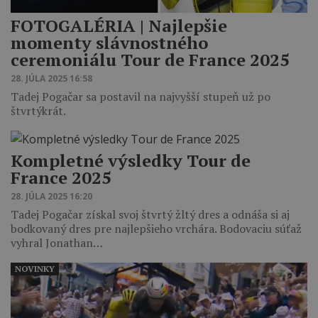
FOTOGALÉRIA | Najlepšie
momenty slávnostného
ceremoniálu Tour de France 2025
28. JÚLA 2025 16:58
Tadej Pogačar sa postavil na najvyšší stupeň už po
štvrtýkrát.
Kompletné výsledky Tour de
France 2025
28. JÚLA 2025 16:20
Tadej Pogačar získal svoj štvrtý žltý dres a odnáša si aj
bodkovaný dres pre najlepšieho vrchára. Bodovaciu súťaž
vyhral Jonathan…
NOVINKY