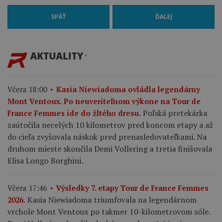
SPÄŤ
ĎALEJ
AKTUALITY
Včera 18:00
Kasia Niewiadoma ovládla legendárny
Mont Ventoux. Po neuveriteľnom výkone na Tour de
Poľská pretekárka
France Femmes ide do žltého dresu.
zaútočila necelých 10 kilometrov pred koncom etapy a až
do cieľa zvyšovala náskok pred prenasledovateľkami. Na
druhom mieste skončila Demi Vollering a tretia finišovala
Elisa Longo Borghini.
Včera 17:46
Výsledky 7. etapy Tour de France Femmes
Kasia Niewiadoma triumfovala na legendárnom
2026.
vrchole Mont Ventoux po takmer 10-kilometrovom sóle.