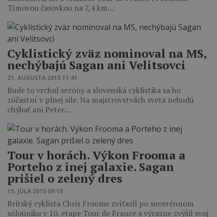
Tímovou časovkou na 7,4 km…
Cyklistický zväz nominoval na MS,
nechýbajú Sagan ani Velitsovci
21. AUGUSTA 2015 11:41
Bude to vrchol sezóny a slovenská cyklistika sa ho
zúčastní v plnej sile. Na majstrovstvách sveta nebudú
chýbať ani Peter…
Tour v horách. Výkon Frooma a
Porteho z inej galaxie. Sagan
prišiel o zelený dres
15. JÚLA 2015 09:18
Britský cyklista Chris Froome zvíťazil po suverénnom
sóloúniku v 10. etape Tour de France a výrazne zvýšil svoj