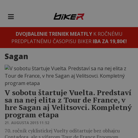
DVOJBALENIE TRENIEK MEATFLY
K ROČNÉMU
PREDPLATNÉMU ČASOPISU BIKER
IBA ZA 19,80€!
Sagan
V sobotu štartuje Vuelta. Predstaví
sa na nej elita z Tour de France, v
hre Sagan aj Velitsovci. Kompletný
program etapa
21. AUGUSTA 2015 11:52
70. ročník cyklistickej Vuelty odštartuje bez obhajcu
Contadora, ale s víťazom Tour de France Froomom.