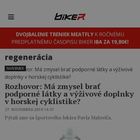
DVOJBALENIE TRENIEK MEATFLY
K ROČNÉMU
PREDPLATNÉMU ČASOPISU BIKER
IBA ZA 19,80€!
regenerácia
NOVINKY
Rozhovor: Má zmysel brať
podporné látky a výživové doplnky
v horskej cyklistike?
27. NOVEMBRA 2019 14:47
Pýtali sme sa športového lekára Pavla Maloviča.