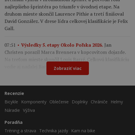
najlepšieho šprintéra po triumfe v úvodnej etape. Na
druhom mieste skončil Laurence Pithie a tretí finišoval
David González. V drese lídra celkovej klasifikácie je Felix
Gall.
Jan
07:51
Výsledky 5. etapy Okolo Poľska 2026.
Christen porazil Marca Brennera v kopcovitom dojazde.
Na treťom mieste skončil Louis Barré. Celkovú klasifikáciu
vedie aj naďalej Bart Lemmen.
Zobraziť viac
Recenzie
Bicykle
Komponenty
Oblečenie
Doplnky
Chrániče
Helmy
Náradie
Výživa
Poradňa
Tréning a strava
Technika jazdy
Kam na bike