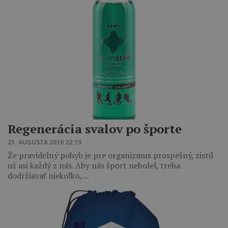
Regenerácia svalov po športe
21. AUGUSTA 2016 22:19
Že pravidelný pohyb je pre organizmus prospešný, zistil
už asi každý z nás. Aby nás šport nebolel, treba
dodržiavať niekoľko,…