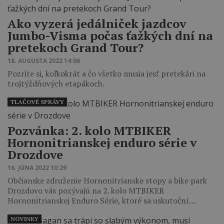
Ako vyzerá jedálniček jazdcov
Jumbo-Visma počas ťažkých dní na
pretekoch Grand Tour?
18. AUGUSTA 2022 14:06
Pozrite si, koľkokrát a čo všetko musia jesť pretekári na
trojtýždňových etapákoch.
TLAČOVÉ SPRÁVY
Pozvánka: 2. kolo MTBIKER
Hornonitrianskej enduro série v
Drozdove
16. JÚNA 2022 10:29
Občianske združenie Hornonitrianske stopy a bike park
Drozdovo vás pozývajú na 2. kolo MTBIKER
Hornonitrianskej Enduro Série, ktoré sa uskutoční…
NOVINKY