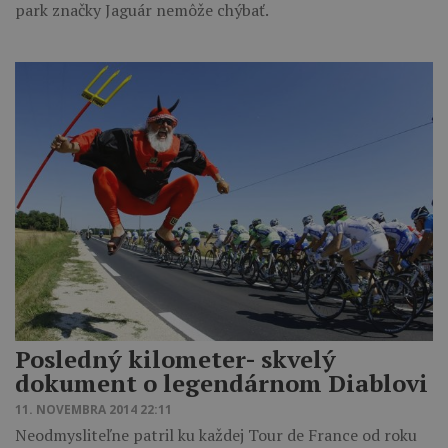
park značky Jaguár nemôže chýbať.
Posledný kilometer- skvelý
dokument o legendárnom Diablovi
11. NOVEMBRA 2014 22:11
Neodmysliteľne patril ku každej Tour de France od roku