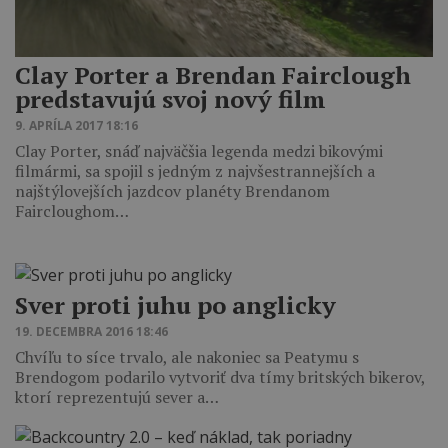
Clay Porter a Brendan Fairclough
predstavujú svoj nový film
9. APRÍLA 2017 18:16
Clay Porter, snáď najväčšia legenda medzi bikovými
filmármi, sa spojil s jedným z najvšestrannejších a
najštýlovejších jazdcov planéty Brendanom
Faircloughom…
Sver proti juhu po anglicky
19. DECEMBRA 2016 18:46
Chvíľu to síce trvalo, ale nakoniec sa Peatymu s
Brendogom podarilo vytvoriť dva tímy britských bikerov,
ktorí reprezentujú sever a…