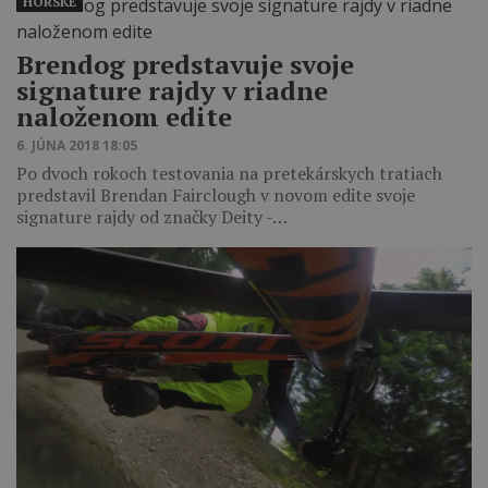
HORSKÉ
Brendog predstavuje svoje
signature rajdy v riadne
naloženom edite
6. JÚNA 2018 18:05
Po dvoch rokoch testovania na pretekárskych tratiach
predstavil Brendan Fairclough v novom edite svoje
signature rajdy od značky Deity -…