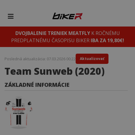
DVOJBALENIE TRENIEK MEATFLY
K ROČNÉMU
PREDPLATNÉMU ČASOPISU BIKER
IBA ZA 19,80€!
Posledná aktualizácia: 07.03.2026 00:22
Aktualizovať
Team Sunweb (2020)
ZÁKLADNÉ INFORMÁCIE