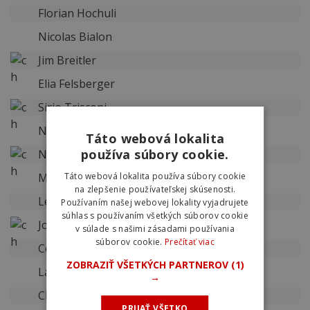
Florian Hochuli
Nicolas Bialon
Jim Breitler
Elia Felsberger
Sirio Trisconi
Nicolas Halter
Táto webová lokalita
používa súbory cookie.
Noa Gremaud
Mauro Dürr
Táto webová lokalita používa súbory cookie
na zlepšenie používateľskej skúsenosti.
Levi Häfliger
Používaním našej webovej lokality vyjadrujete
súhlas s používaním všetkých súborov cookie
Jonathan Rinner
v súlade s našimi zásadami používania
súborov cookie.
Prečítať viac
Cedric Graf
ZOBRAZIŤ VŠETKÝCH PARTNEROV
(1)
Lara Liehner
→
Chloe Tschumi
PRIJAŤ VŠETKO