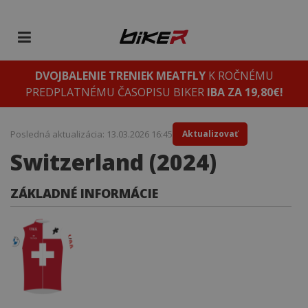
DVOJBALENIE TRENIEK MEATFLY
K ROČNÉMU
PREDPLATNÉMU ČASOPISU BIKER
IBA ZA 19,80€!
Posledná aktualizácia: 13.03.2026 16:45
Aktualizovať
Switzerland (2024)
ZÁKLADNÉ INFORMÁCIE