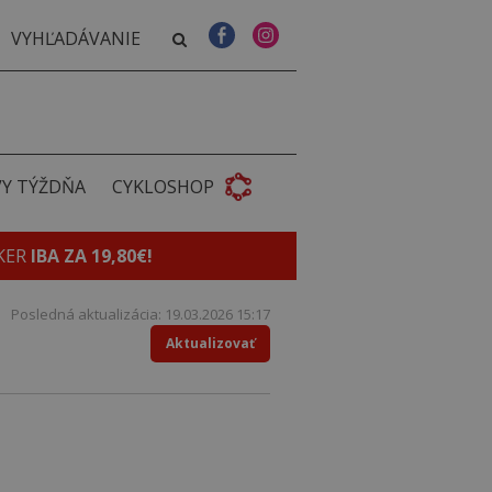
VY TÝŽDŇA
CYKLOSHOP
KER
IBA ZA 19,80€!
Posledná aktualizácia: 19.03.2026 15:17
Aktualizovať