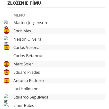
ZLOŽENIE TÍMU
MENO
Matteo Jorgenson
Enric Mas
Nelson Oliveira
Carlos Verona
Carlos Betancur
Marc Soler
Eduard Prades
Antonio Pedrero
Juri Hollmann
Eduardo Sepúlveda
Einer Rubio