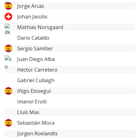
Jorge Arcas
Johan Jacobs
Mathias Norsgaard
Dario Cataldo
Sergio Samitier
Juan Diego Alba
Héctor Carretero
Gabriel Cullaigh
Iñigo Elosegui
Imanol Erviti
Lluís Mas
Sebastián Mora
Jürgen Roelandts