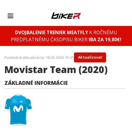
DVOJBALENIE TRENIEK MEATFLY
K ROČNÉMU
PREDPLATNÉMU ČASOPISU BIKER
IBA ZA 19,80€!
Posledná aktualizácia: 18.03.2026 15:35
Aktualizovať
Movistar Team (2020)
ZÁKLADNÉ INFORMÁCIE