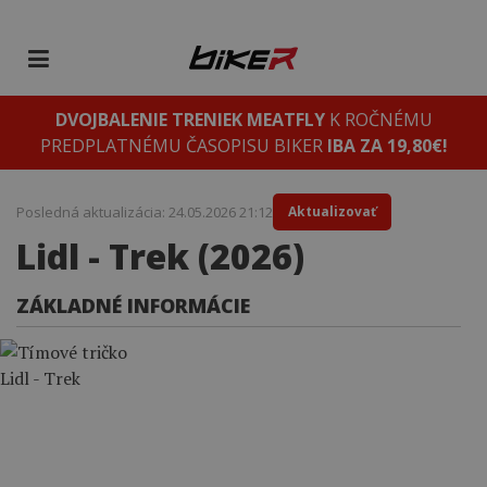
DVOJBALENIE TRENIEK MEATFLY
K ROČNÉMU
PREDPLATNÉMU ČASOPISU BIKER
IBA ZA 19,80€!
Posledná aktualizácia: 24.05.2026 21:12
Aktualizovať
Lidl - Trek (2026)
ZÁKLADNÉ INFORMÁCIE