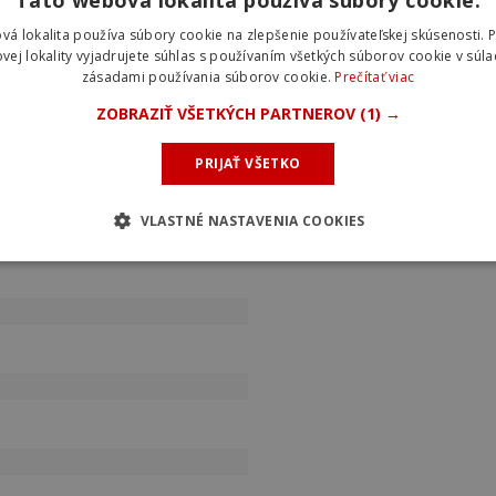
vá lokalita používa súbory cookie na zlepšenie používateľskej skúsenosti. 
vej lokality vyjadrujete súhlas s používaním všetkých súborov cookie v súla
zásadami používania súborov cookie.
Prečítať viac
ZOBRAZIŤ VŠETKÝCH PARTNEROV
(1) →
PRIJAŤ VŠETKO
VLASTNÉ NASTAVENIA COOKIES