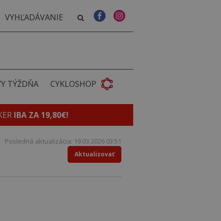
VY TÝŽDŇA
CYKLOSHOP
KER
IBA ZA 19,80€!
Posledná aktualizácia: 19.03.2026 03:51
Aktualizovať