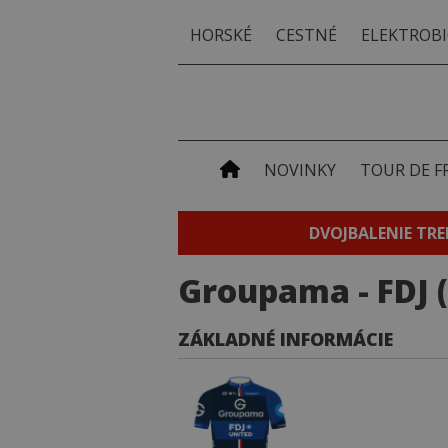
HORSKÉ
CESTNÉ
ELEKTROBI
NOVINKY
TOUR DE F
DVOJBALENIE TRE
Groupama - FDJ 
ZÁKLADNÉ INFORMÁCIE