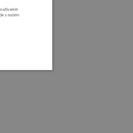
Používaním
de s našimi