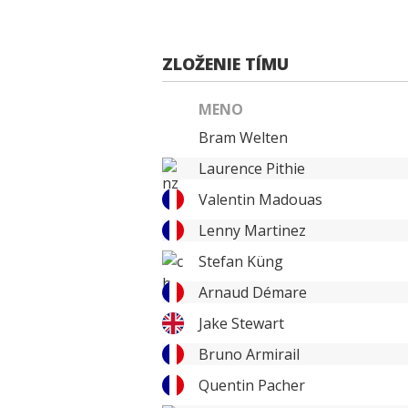
ZLOŽENIE TÍMU
MENO
Bram Welten
Laurence Pithie
Valentin Madouas
Lenny Martinez
Stefan Küng
Arnaud Démare
Jake Stewart
Bruno Armirail
Quentin Pacher