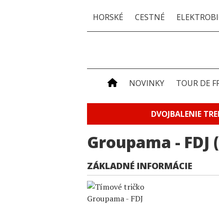
HORSKÉ
CESTNÉ
ELEKTROBI
NOVINKY
TOUR DE F
DVOJBALENIE TRE
Groupama - FDJ 
ZÁKLADNÉ INFORMÁCIE