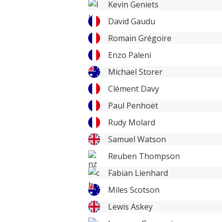
Kevin Geniets
David Gaudu
Romain Grégoire
Enzo Paleni
Michael Storer
Clément Davy
Paul Penhoët
Rudy Molard
Samuel Watson
Reuben Thompson
Fabian Lienhard
Miles Scotson
Lewis Askey