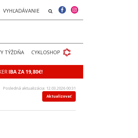
VY TÝŽDŇA
CYKLOSHOP
KER
IBA ZA 19,80€!
Posledná aktualizácia: 12.03.2026 00:31
Aktualizovať