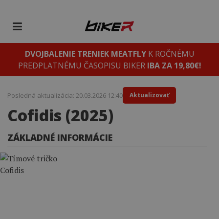
DVOJBALENIE TRENIEK MEATFLY
K ROČNÉMU
PREDPLATNÉMU ČASOPISU BIKER
IBA ZA 19,80€!
Posledná aktualizácia: 20.03.2026 12:40
Aktualizovať
Cofidis (2025)
ZÁKLADNÉ INFORMÁCIE