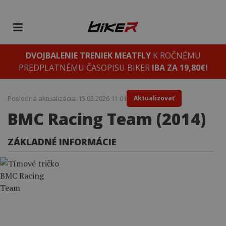
DVOJBALENIE TRENIEK MEATFLY
K ROČNÉMU
PREDPLATNÉMU ČASOPISU BIKER
IBA ZA 19,80€!
Posledná aktualizácia: 15.03.2026 11:01
Aktualizovať
BMC Racing Team (2014)
ZÁKLADNÉ INFORMÁCIE