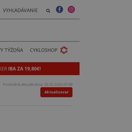
VY TÝŽDŇA
CYKLOSHOP
KER
IBA ZA 19,80€!
Posledná aktualizácia: 23.03.2026 07:48
Aktualizovať