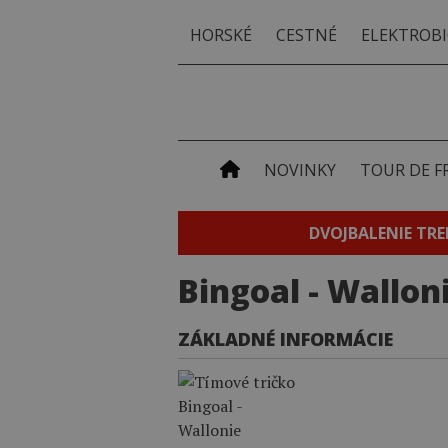
HORSKÉ
CESTNÉ
ELEKTROBI
NOVINKY
TOUR DE F
DVOJBALENIE TRE
Bingoal - Wallon
ZÁKLADNÉ INFORMÁCIE