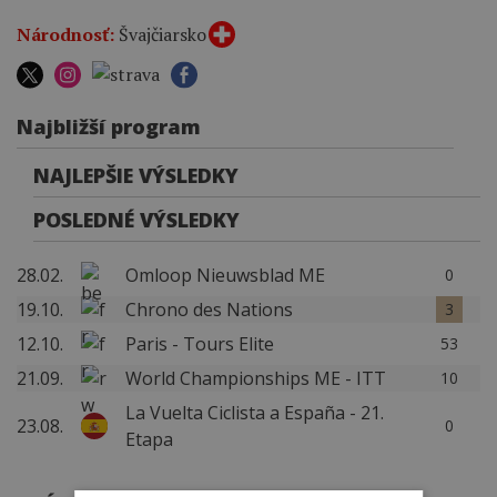
Národnosť:
Švajčiarsko
Najbližší program
NAJLEPŠIE VÝSLEDKY
POSLEDNÉ VÝSLEDKY
28.02.
Omloop Nieuwsblad ME
0
19.10.
Chrono des Nations
3
12.10.
Paris - Tours Elite
53
21.09.
World Championships ME - ITT
10
La Vuelta Ciclista a España - 21.
23.08.
0
Etapa