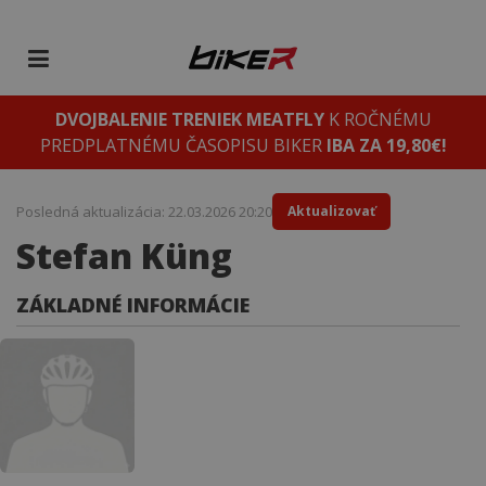
DVOJBALENIE TRENIEK MEATFLY
K ROČNÉMU
PREDPLATNÉMU ČASOPISU BIKER
IBA ZA 19,80€!
Posledná aktualizácia: 22.03.2026 20:20
Aktualizovať
Stefan Küng
ZÁKLADNÉ INFORMÁCIE