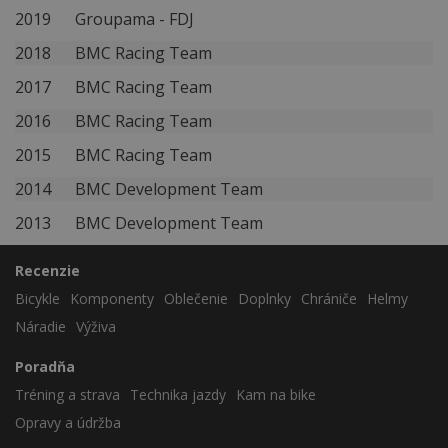
2019
Groupama - FDJ
2018
BMC Racing Team
2017
BMC Racing Team
2016
BMC Racing Team
2015
BMC Racing Team
2014
BMC Development Team
2013
BMC Development Team
Recenzie
Bicykle
Komponenty
Oblečenie
Doplnky
Chrániče
Helmy
Náradie
Výživa
Poradňa
Tréning a strava
Technika jazdy
Kam na bike
Opravy a údržba