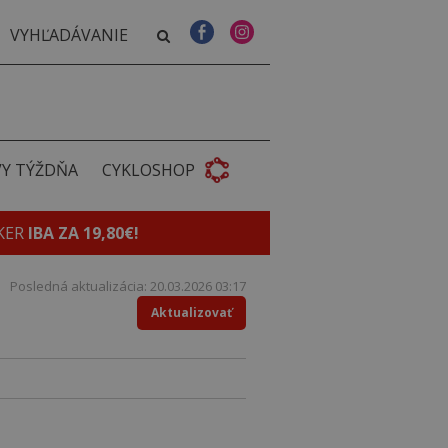
VY TÝŽDŇA
CYKLOSHOP
KER
IBA ZA 19,80€!
Posledná aktualizácia: 20.03.2026 03:17
Aktualizovať