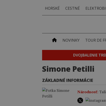
HORSKÉ
CESTNÉ
ELEKTROBI
NOVINKY
TOUR DE F
DVOJBALENIE TRE
Simone Petilli
ZÁKLADNÉ INFORMÁCIE
Národnosť:
Tal