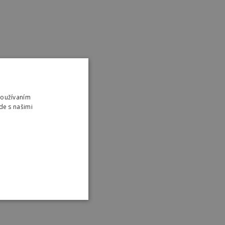
Používaním
de s našimi