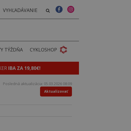
VY TÝŽDŇA
CYKLOSHOP
KER
IBA ZA 19,80€!
Posledná aktualizácia: 05.03.2026 08:09
Aktualizovať