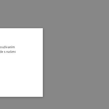
Používaním
de s našimi