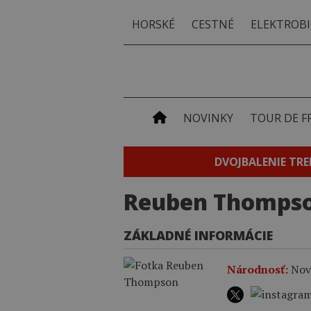
HORSKÉ
CESTNÉ
ELEKTROBI
NOVINKY
TOUR DE F
DVOJBALENIE TRE
Reuben Thomps
ZÁKLADNÉ INFORMÁCIE
Národnosť:
Nov