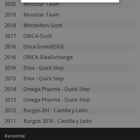
2020
Movistar Team
2019
Movistar Team
2018
Mitchelton-Scott
2017
ORICA-Scott
2016
Orica GreenEDGE
2016
ORICA-BikeExchange
2016
Etixx - Quick Step
2015
Etixx - Quick Step
2014
Omega Pharma - Quick-Step
2013
Omega Pharma - Quick-Step
2012
Burgos BH - Castilla y León
2011
Burgos 2016 - Castilla y León
Recenzie