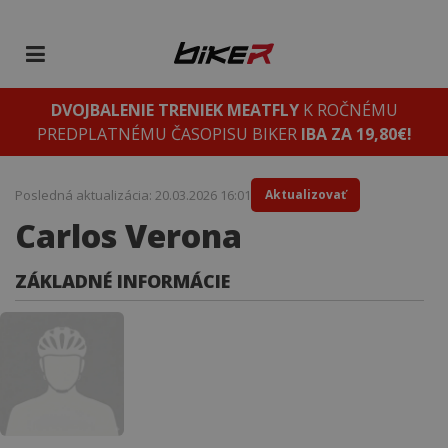
DVOJBALENIE TRENIEK MEATFLY
K ROČNÉMU
PREDPLATNÉMU ČASOPISU BIKER
IBA ZA 19,80€!
Posledná aktualizácia: 20.03.2026 16:01
Aktualizovať
Carlos Verona
ZÁKLADNÉ INFORMÁCIE