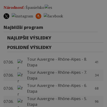
Národnosť:
Španielsko
Najbližší program
NAJLEPŠIE VÝSLEDKY
POSLEDNÉ VÝSLEDKY
Tour Auvergne - Rhône-Alpes - 8.
07.06.
41
Etapa
Tour Auvergne - Rhône-Alpes - 7.
07.06.
34
Etapa
Tour Auvergne - Rhône-Alpes - 6.
07.06.
68
Etapa
Tour Auvergne - Rhône-Alpes - 5.
07.06.
96
Etapa