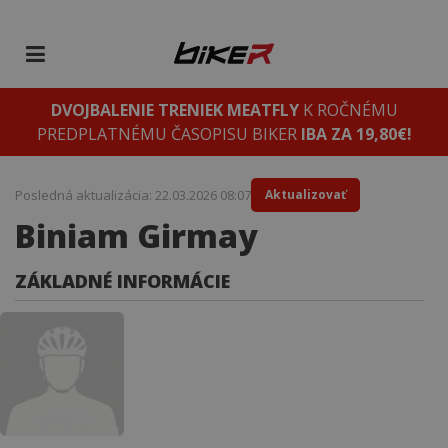
DVOJBALENIE TRENIEK MEATFLY
K ROČNÉMU
PREDPLATNÉMU ČASOPISU BIKER
IBA ZA 19,80€!
Posledná aktualizácia: 22.03.2026 08:07
Aktualizovať
Biniam Girmay
ZÁKLADNÉ INFORMÁCIE