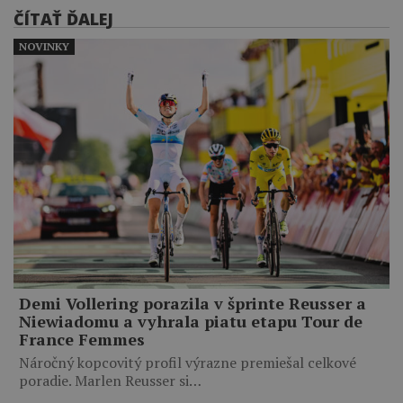
ČÍTAŤ ĎALEJ
NOVINKY
Demi Vollering porazila v šprinte Reusser a
Niewiadomu a vyhrala piatu etapu Tour de
France Femmes
Náročný kopcovitý profil výrazne premiešal celkové
poradie. Marlen Reusser si…