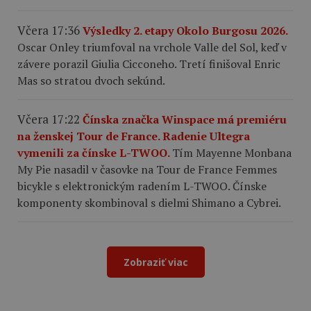
Včera 17:36
Výsledky 2. etapy Okolo Burgosu 2026.
Oscar Onley triumfoval na vrchole Valle del Sol, keď v
závere porazil Giulia Cicconeho. Tretí finišoval Enric
Mas so stratou dvoch sekúnd.
Včera 17:22
Čínska značka Winspace má premiéru
na ženskej Tour de France. Radenie Ultegra
vymenili za čínske L-TWOO.
Tím Mayenne Monbana
My Pie nasadil v časovke na Tour de France Femmes
bicykle s elektronickým radením L-TWOO. Čínske
komponenty skombinoval s dielmi Shimano a Cybrei.
Zobraziť viac